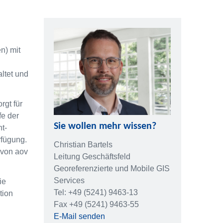
n) mit
ltet und
rgt für
fe der
Sie wollen mehr wissen?
t-
rfügung.
Christian Bartels
 von aov
Leitung Geschäftsfeld
Georeferenzierte und Mobile GIS
Services
ie
Tel: +49 (5241) 9463-13
tion
Fax +49 (5241) 9463-55
E-Mail senden