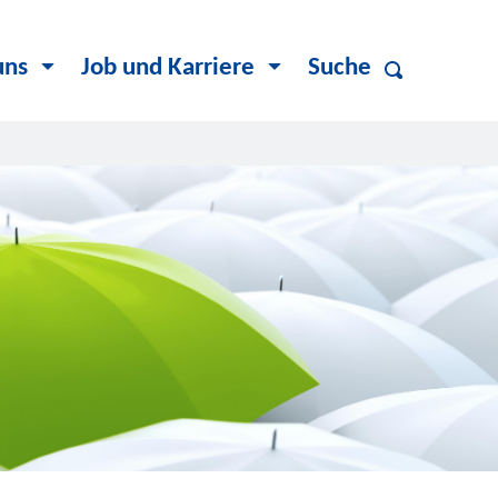
uns
Job und Karriere
Suche